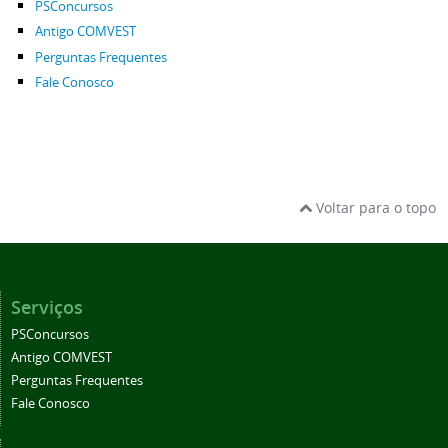
PSConcursos
Antigo COMVEST
Perguntas Frequentes
Fale Conosco
Voltar para o topo
Serviços
PSConcursos
Antigo COMVEST
Perguntas Frequentes
Fale Conosco