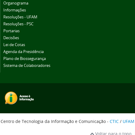
Organograma
Informações
Resoluções - UFAM
Resoluções - PSC
Portarias
Decisões
Lei de Cotas
Agenda da Presidência
Plano de Biossegurança
Sistema de Colaboradores
Centro de Tecnologia da Informação e Comunicação -
CTIC
/
UFAM
Voltar para o topo