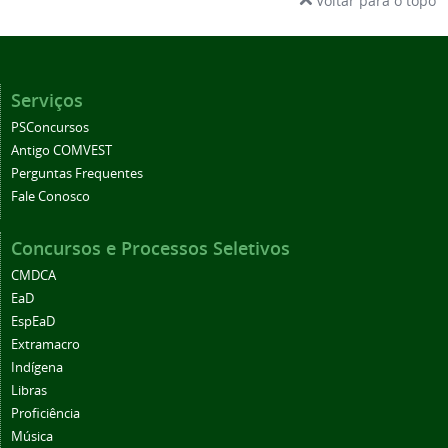
Voltar para o topo
Serviços
PSConcursos
Antigo COMVEST
Perguntas Frequentes
Fale Conosco
Concursos e Processos Seletivos
CMDCA
EaD
EspEaD
Extramacro
Indígena
Libras
Proficiência
Música