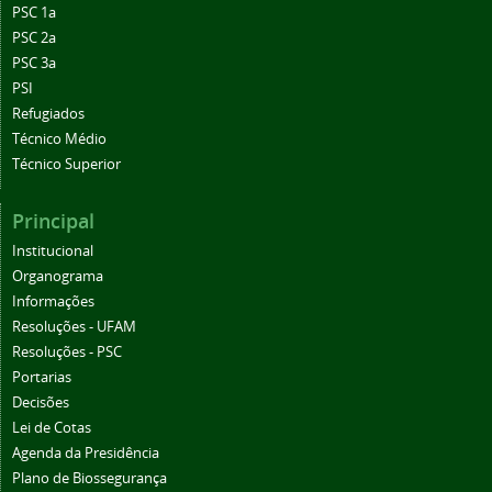
PSC 1a
PSC 2a
PSC 3a
PSI
Refugiados
Técnico Médio
Técnico Superior
Principal
Institucional
Organograma
Informações
Resoluções - UFAM
Resoluções - PSC
Portarias
Decisões
Lei de Cotas
Agenda da Presidência
Plano de Biossegurança