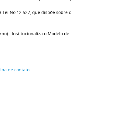
a Lei No 12.527, que dispõe sobre o
erno) - Institucionaliza o Modelo de
ina de contato
.