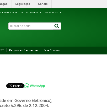
mação
Legislação
Canais
ACESSIBILIDADE
ALTO CONTRASTE
MAPA DO SITE
EST
Perguntas Frequentes
Fale Conosco
dade em Governo Eletrônico),
reto 5.296, de 2.12.2004.