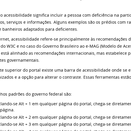
o acessibilidade significa incluir a pessoa com deficiência na part
os, serviços e informações. Alguns exemplos são os prédios com r
e banheiros adaptados para deficientes.
ernet, acessibilidade refere-se principalmente às recomendações 
 do W3C e no caso do Governo Brasileiro ao e-MAG (Modelo de Aces
está alinhado as recomendações internacionais, mas estabelece 
ites governamentais.
te superior do portal existe uma barra de acessibilidade onde se 
izados e a opção para alterar o contraste. Essas ferramentas estã
lhos padrões do governo federal são:
lando-se Alt + 1 em qualquer página do portal, chega-se diretame
 página.
lando-se Alt + 2 em qualquer página do portal, chega-se diretamen
lando-se Alt + 3 em qualquer página do portal, chega-se diretame