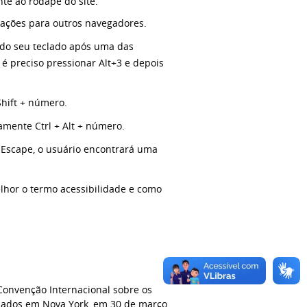
te ao rodapé do site.
ações para outros navegadores.
r do seu teclado após uma das
é preciso pressionar Alt+3 e depois
Shift + número.
amente Ctrl + Alt + número.
+ Escape, o usuário encontrará uma
elhor o termo acessibilidade e como
 Convenção Internacional sobre os
sinados em Nova York, em 30 de março