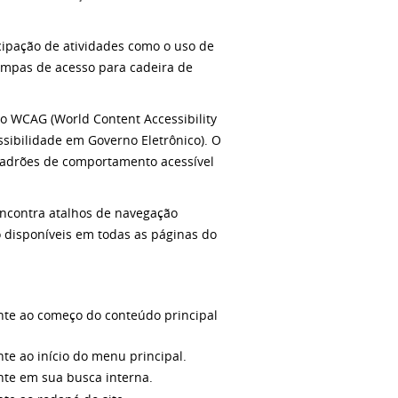
icipação de atividades como o uso de
ampas de acesso para cadeira de
do WCAG (World Content Accessibility
sibilidade em Governo Eletrônico). O
padrões de comportamento acessível
encontra atalhos de navegação
o disponíveis em todas as páginas do
nte ao começo do conteúdo principal
te ao início do menu principal.
nte em sua busca interna.