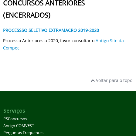
CONCURSOS ANTERIORES
(ENCERRADOS)
PROCESSSO SELETIVO EXTRAMACRO 2019-2020
Processo Anteriores a 2020, favor consultar o
Antigo Site da
Compec
.
Voltar para o topo
Serviços
PSConcursos
Antigo COMVEST
Perguntas Frequentes